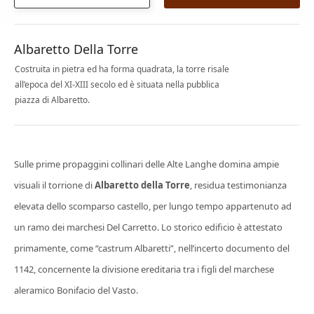
Albaretto Della Torre
Costruita in pietra ed ha forma quadrata, la torre risale
all’epoca del XI-XIII secolo ed è situata nella pubblica
piazza di Albaretto.
Sulle prime propaggini collinari delle Alte Langhe domina ampie
visuali il torrione di
Albaretto della Torre
, residua testimonianza
elevata dello scomparso castello, per lungo tempo appartenuto ad
un ramo dei marchesi Del Carretto. Lo storico edificio è attestato
primamente, come “castrum Albaretti”, nell’incerto documento del
1142, concernente la divisione ereditaria tra i figli del marchese
aleramico Bonifacio del Vasto.