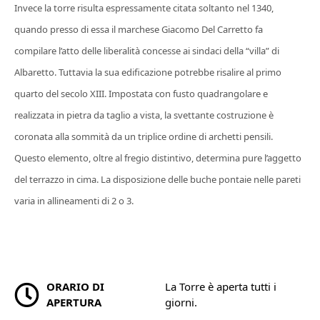
Invece la torre risulta espressamente citata soltanto nel 1340,
quando presso di essa il marchese Giacomo Del Carretto fa
compilare l’atto delle liberalità concesse ai sindaci della “villa” di
Albaretto. Tuttavia la sua edificazione potrebbe risalire al primo
quarto del secolo XIII. Impostata con fusto quadrangolare e
realizzata in pietra da taglio a vista, la svettante costruzione è
coronata alla sommità da un triplice ordine di archetti pensili.
Questo elemento, oltre al fregio distintivo, determina pure l’aggetto
del terrazzo in cima. La disposizione delle buche pontaie nelle pareti
varia in allineamenti di 2 o 3.
ORARIO DI
La Torre è aperta tutti i
APERTURA
giorni.