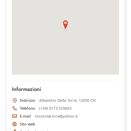
Informazioni
Indirizzo
Albaretto Della Torre, 12050 CN
Telefono
(+39) 0173 520043
E-mail
ristorolatorre@yahoo.it
Sito web